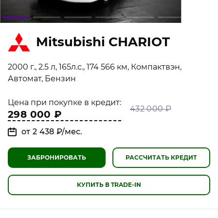
Mitsubishi CHARIOT
2000 г., 2.5 л, 165л.с., 174 566 км, Компактвэн,
Автомат, Бензин
Цена при покупке в кредит:
432 000
₽
298 000
₽
от 2 438
₽
/мес.
ЗАБРОНИРОВАТЬ
РАССЧИТАТЬ КРЕДИТ
КУПИТЬ В TRADE-IN