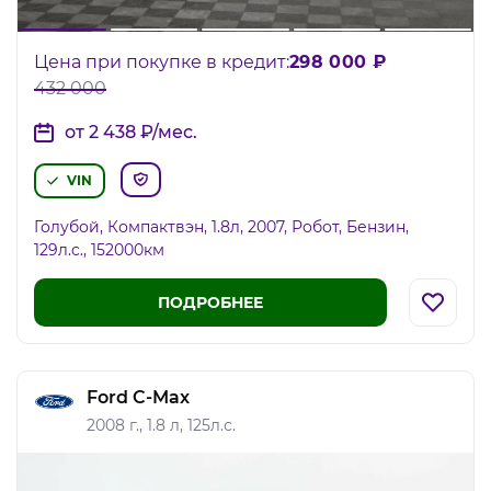
Цена при покупке в кредит:
298 000
₽
432 000
от 2 438
₽
/мес.
VIN
Голубой, Компактвэн, 1.8л, 2007, Робот, Бензин,
129л.c., 152000км
ПОДРОБНЕЕ
Ford C-Max
2008 г., 1.8 л, 125л.с.