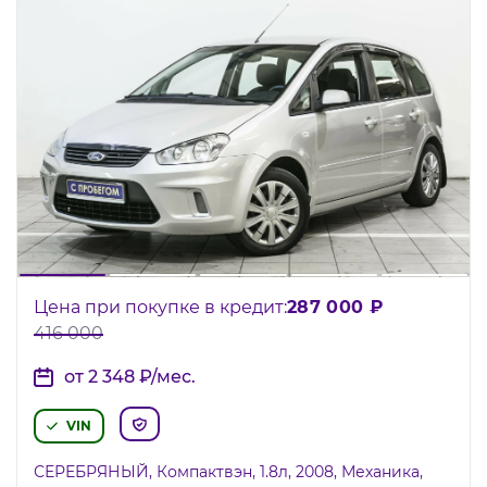
Цена при покупке в кредит:
287 000
₽
416 000
от 2 348
₽
/мес.
VIN
СЕРЕБРЯНЫЙ, Компактвэн, 1.8л, 2008, Механика,