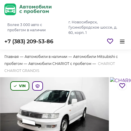
г. Новосибирск,
Более 3 000 авто с
Гусинобродское шоссе, д.
пробегом в наличии
60, корп. 1
+7 (383) 209-53-86
Главная
—
Автомобили в наличии
—
Автомобили Mitsubishi с
пробегом
—
Автомобили CHARIOT с пробегом
—
CHARIOT
CHARIOT GRANDIS
VIN