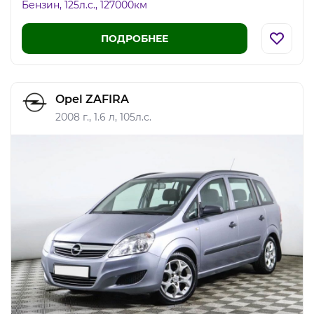
Бензин, 125л.c., 127000км
ПОДРОБНЕЕ
Opel ZAFIRA
2008 г., 1.6 л, 105л.с.