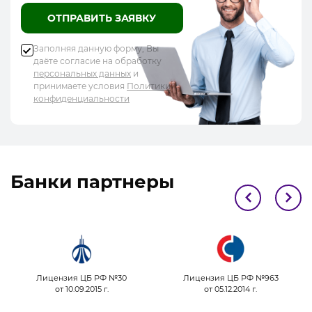
ОТПРАВИТЬ ЗАЯВКУ
Заполняя данную форму, Вы
даёте согласие на обработку
персональных данных
и
принимаете условия
Политики
конфиденциальности
Банки партнеры
Лицензия ЦБ РФ №30
Лицензия ЦБ РФ №963
от 10.09.2015 г.
от 05.12.2014 г.