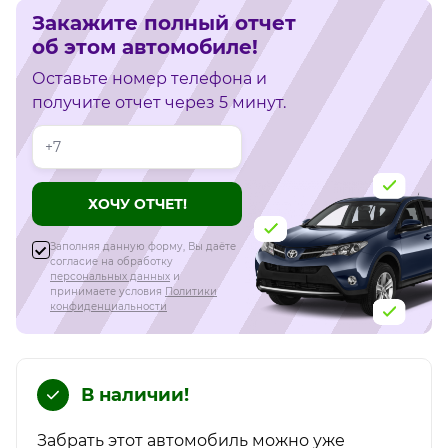
Закажите полный отчет
об этом автомобиле!
Оставьте номер телефона и
получите отчет через 5 минут.
Телефон
ХОЧУ ОТЧЕТ!
Заполняя данную форму, Вы даёте
согласие на обработку
персональных данных
и
принимаете условия
Политики
конфиденциальности
В наличии!
Забрать этот автомобиль можно уже