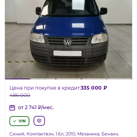
Цена при покупке в кредит:
335 000
₽
486 000
от 2 741
₽
/мес.
VIN
Синий, Компактвэн, 1.6л, 2010, Механика, Бензин,