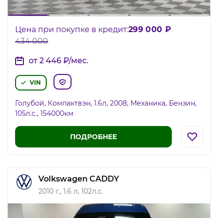
Цена при покупке в кредит:
299 000
₽
434 000
от 2 446
₽
/мес.
VIN
Голубой, Компактвэн, 1.6л, 2008, Механика, Бензин,
105л.c., 154000км
ПОДРОБНЕЕ
Volkswagen CADDY
2010 г., 1.6 л, 102л.с.