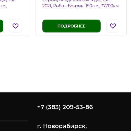
.c.,
2021, Робот, Бензин, 150л.c., 37700км
ПОДРОБНЕЕ
+7 (383) 209-53-86
г. Новосибирск,