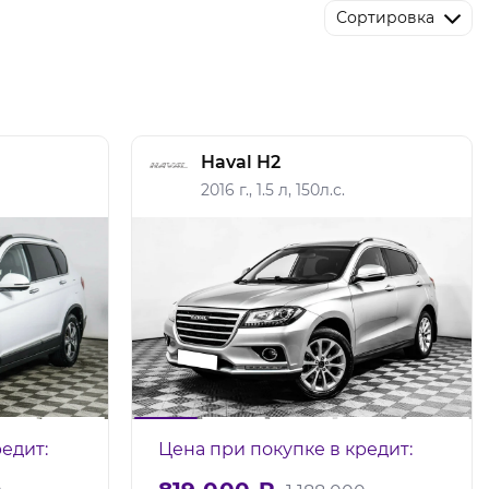
Сортировка
Haval H2
2016 г., 1.5 л, 150л.с.
едит:
Цена при покупке в кредит: