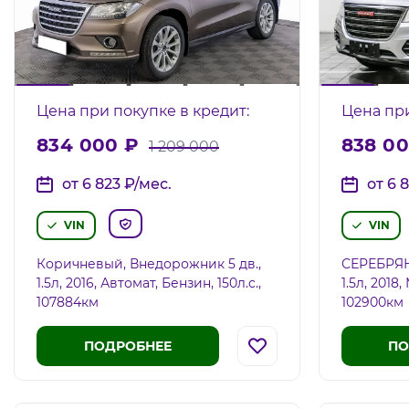
Цена при покупке в кредит:
Цена при
834 000
₽
838 0
1 209 000
от 6 823
₽
/мес.
от 6 
VIN
VIN
Коричневый, Внедорожник 5 дв.,
СЕРЕБРЯН
1.5л, 2016, Автомат, Бензин, 150л.c.,
1.5л, 2018
107884км
102900км
ПОДРОБНЕЕ
ПО