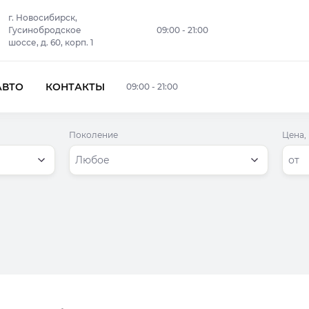
г. Новосибирск,
Гусинобродское
09:00 - 21:00
шоссе, д. 60, корп. 1
АВТО
КОНТАКТЫ
09:00 - 21:00
Поколение
Цена, 
Цена
Любое
от