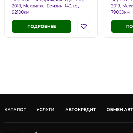
2018, Механика, Бензин, 143л.c.,
2019, Меха
92100км
79000км
ПОДРОБНЕЕ
ПО
КАТАЛОГ
УСЛУГИ
АВТОКРЕДИТ
ОБМЕН АВ